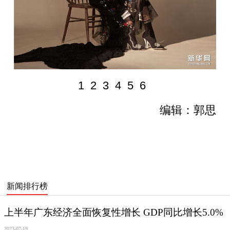
1
2
3
4
5
6
编辑：郭思
新闻排行榜