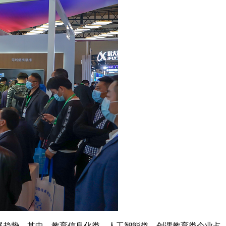
展趋势。其中，教育信息化类、人工智能类、创课教育类企业占