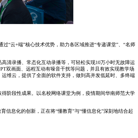
过“云+端”核心技术优势，助力各区域推进“专递课堂”、“名师
品高清录播、常态化互动录播等，可轻松实现10万小时无故障运
PT双画面、远程互动有噪音干扰等问题，并且有效实现教学场
、运维云，提供了全面的软件支持，做到高并发低延时、多终端
并取得阶段性成果。以名校网络课堂为例，疫情期间华南师范大学
育信息化的创新，正在将“懂教育”与“懂信息化”深刻地结合起