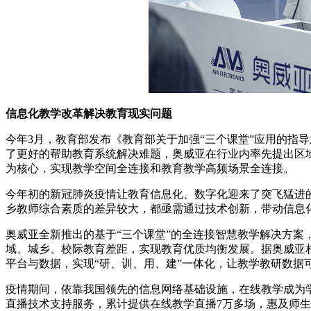
信息化教学改革解决教育现实问题
今年3月，教育部发布《教育部关于加强“三个课堂”应用的指导
了更好的帮助教育系统解决难题，奥威亚在行业内率先提出区
为核心，实现教学空间全连接和教育教学高频场景全连接。
今年初的新冠肺炎疫情让教育信息化、数字化迎来了突飞猛进
乡教师综合素质的差异较大，都亟需通过技术创新，带动信息
奥威亚全新推出的基于“三个课堂”的全连接智慧教学解决方案，
域、城乡、校际教育差距，实现教育优质均衡发展。据奥威亚相
平台与数据，实现“研、训、用、建”一体化，让教学教研数据
疫情期间，依靠我国领先的信息网络基础设施，在线教学成为学
直播技术支持服务，累计提供在线教学直播7万多场，惠及师