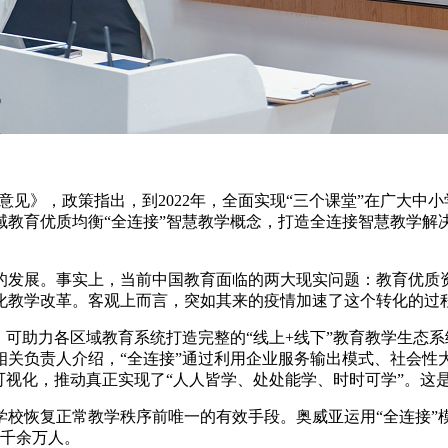
意见》，政策指出，到2022年，全面实现“三个课堂”在广大
域教育优质均衡“全连接”智慧教学概念，打造全连接智慧教学解
的发展。事实上，当前中国教育面临的两大现实问题：教育优质
化教学改革。客观上而言，突如其来的疫情加速了这个转化的过
可助力各区域教育系统打造完整的“线上+线下”教育教学生态系
关负责人介绍，“全连接”通过利用企业服务输出模式、社会性大
可视化，推动真正实现了“人人皆学、处处能学、时时可学”。这
校恢复正常教学秩序前唯一的有效手段。奥威亚运用“全连接”模
生千余万人。