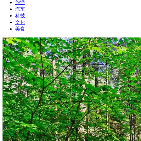
旅游
汽车
科技
文化
美食