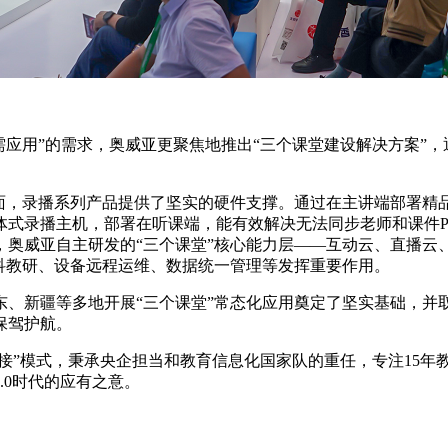
应用”的需求，奥威亚更聚焦地推出“三个课堂建设解决方案”，通
面，录播系列产品提供了坚实的硬件支撑。通过在主讲端部署精
体式录播主机，部署在听课端，能有效解决无法同步老师和课件P
，奥威亚自主研发的“三个课堂”核心能力层——互动云、直播云
科教研、设备远程运维、数据统一管理等发挥重要作用。
山东、新疆等多地开展“三个课堂”常态化应用奠定了坚实基础，
保驾护航。
接”模式，秉承央企担当和教育信息化国家队的重任，专注15年教
.0时代的应有之意。