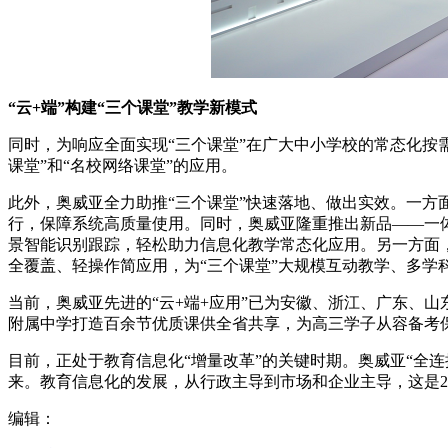
“云+端”构建“三个课堂”教学新模式
同时，为响应全面实现“三个课堂”在广大中小学校的常态化按需
课堂”和“名校网络课堂”的应用。
此外，奥威亚全力助推“三个课堂”快速落地、做出实效。一方
行，保障系统高质量使用。同时，奥威亚隆重推出新品——一
景智能识别跟踪，轻松助力信息化教学常态化应用。另一方面
全覆盖、轻操作简应用，为“三个课堂”大规模互动教学、多学
当前，奥威亚先进的“云+端+应用”已为安徽、浙江、广东、
附属中学打造百余节优质课供全省共享，为高三学子从容备考
目前，正处于教育信息化“增量改革”的关键时期。奥威亚“全连
来。教育信息化的发展，从行政主导到市场和企业主导，这是2
编辑：