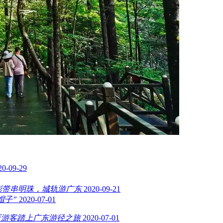
20-09-29
营彩带串明珠，城轨游广东
2020-09-21
帽子”
2020-07-01
万游客踏上广东游径之旅
2020-07-01