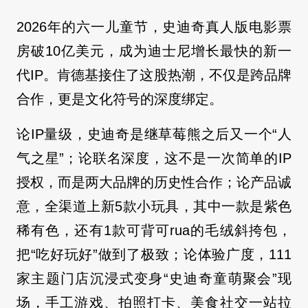
2026年的六一儿童节，史迪奇真人版电影票
房破10亿美元，成为迪士尼增长最快的新一
代IP。肯德基接住了这股热潮，不仅是跨品牌
合作，更是文化符号的深度绑定。
论IP量级，史迪奇是继草莓熊之后又一个“人
气之星”；论联名深度，这不是一次简单的IP
授权，而是两大品牌的历史性合作；论产品诚
意，全渠道上新5款小玩具，其中一款是紫色
稀有色，还有1款可背可rua的毛绒斜挎包，
把“吃好玩好”做到了极致；论体验广度，111
家主题门店沉浸式变身“史迪奇童萌聚会”现
场，手工游戏、拍照打卡、美食社交一站拉